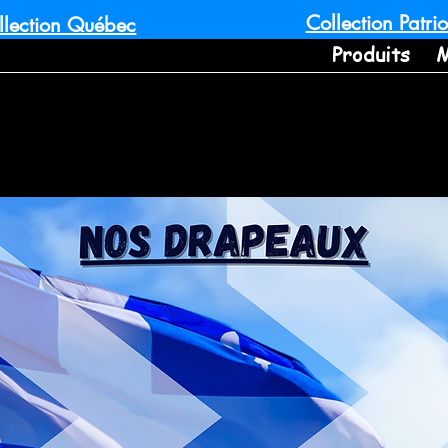
Collection Patrio
llection Québec
Produits
M