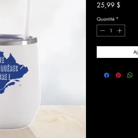
Prix
25,99 $
Quantité
*
Aj