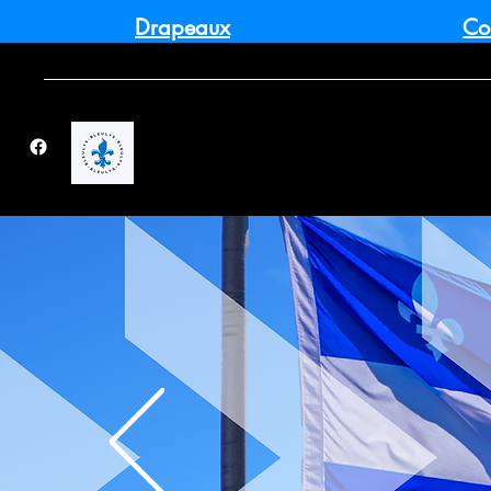
Drapeaux
Co