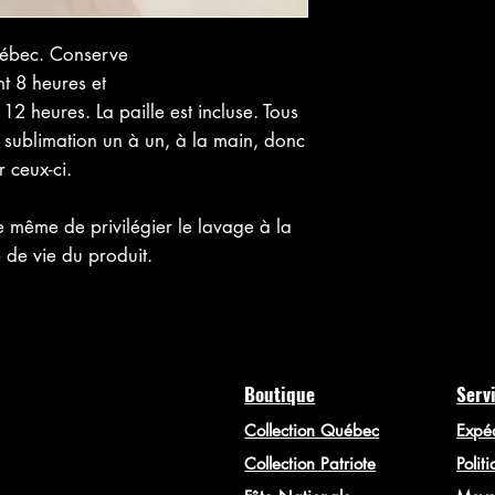
uébec. Conserve
t 8 heures et
2 heures. La paille est incluse. Tous
 sublimation un à un, à la main, donc
 ceux-ci.
même de privilégier le lavage à la
 de vie du produit.
Boutique
Servi
Collection Québec
Expéd
Collection Patriote
Polit