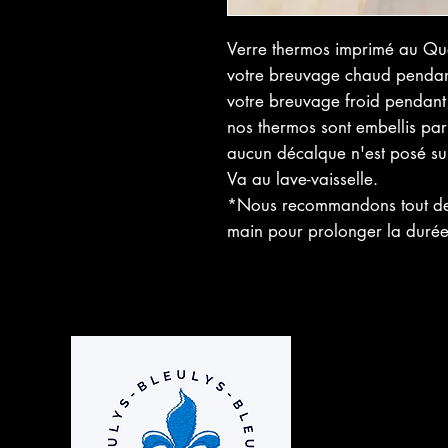
Verre thermos imprimé au Q
votre breuvage chaud pendan
votre breuvage froid pendant 1
nos thermos sont embellis par
aucun décalque n'est posé sur
Va au lave-vaisselle.
*Nous recommandons tout de 
main pour prolonger la durée