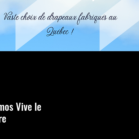
mos Vive le
re