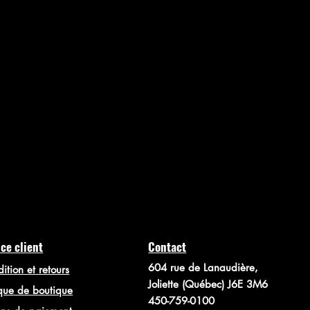
ce client
Contact
604 rue de Lanaudière,
ition et retours
Joliette (Québec) J6E 3M6
ique de boutique
450-759-0100