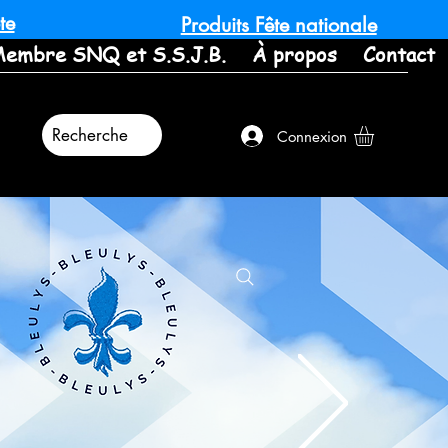
te
Produits Fête nationale
embre SNQ et S.S.J.B.
À propos
Contact
Recherche
Connexion